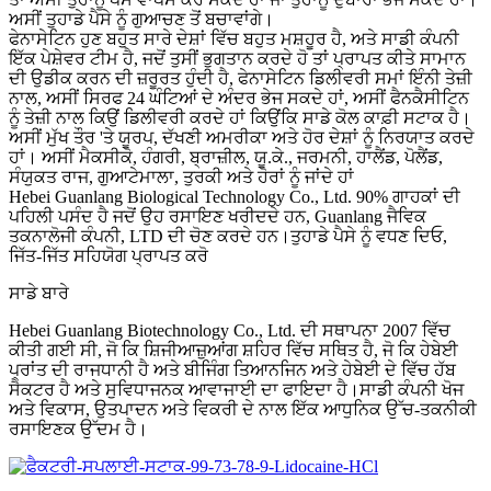
ਅਸੀਂ ਤੁਹਾਡੇ ਪੈਸੇ ਨੂੰ ਗੁਆਚਣ ਤੋਂ ਬਚਾਵਾਂਗੇ।
ਫੇਨਾਸੇਟਿਨ ਹੁਣ ਬਹੁਤ ਸਾਰੇ ਦੇਸ਼ਾਂ ਵਿੱਚ ਬਹੁਤ ਮਸ਼ਹੂਰ ਹੈ, ਅਤੇ ਸਾਡੀ ਕੰਪਨੀ
ਇੱਕ ਪੇਸ਼ੇਵਰ ਟੀਮ ਹੈ, ਜਦੋਂ ਤੁਸੀਂ ਭੁਗਤਾਨ ਕਰਦੇ ਹੋ ਤਾਂ ਪ੍ਰਾਪਤ ਕੀਤੇ ਸਾਮਾਨ
ਦੀ ਉਡੀਕ ਕਰਨ ਦੀ ਜ਼ਰੂਰਤ ਹੁੰਦੀ ਹੈ, ਫੇਨਾਸੇਟਿਨ ਡਿਲੀਵਰੀ ਸਮਾਂ ਇੰਨੀ ਤੇਜ਼ੀ
ਨਾਲ, ਅਸੀਂ ਸਿਰਫ 24 ਘੰਟਿਆਂ ਦੇ ਅੰਦਰ ਭੇਜ ਸਕਦੇ ਹਾਂ, ਅਸੀਂ ਫੈਨਕੈਸੀਟਿਨ
ਨੂੰ ਤੇਜ਼ੀ ਨਾਲ ਕਿਉਂ ਡਿਲੀਵਰੀ ਕਰਦੇ ਹਾਂ ਕਿਉਂਕਿ ਸਾਡੇ ਕੋਲ ਕਾਫ਼ੀ ਸਟਾਕ ਹੈ।
ਅਸੀਂ ਮੁੱਖ ਤੌਰ 'ਤੇ ਯੂਰਪ, ਦੱਖਣੀ ਅਮਰੀਕਾ ਅਤੇ ਹੋਰ ਦੇਸ਼ਾਂ ਨੂੰ ਨਿਰਯਾਤ ਕਰਦੇ
ਹਾਂ। ਅਸੀਂ ਮੈਕਸੀਕੋ, ਹੰਗਰੀ, ਬ੍ਰਾਜ਼ੀਲ, ਯੂ.ਕੇ., ਜਰਮਨੀ, ਹਾਲੈਂਡ, ਪੋਲੈਂਡ,
ਸੰਯੁਕਤ ਰਾਜ, ਗੁਆਟੇਮਾਲਾ, ਤੁਰਕੀ ਅਤੇ ਹੋਰਾਂ ਨੂੰ ਜਾਂਦੇ ਹਾਂ
Hebei Guanlang Biological Technology Co., Ltd. 90% ਗਾਹਕਾਂ ਦੀ
ਪਹਿਲੀ ਪਸੰਦ ਹੈ ਜਦੋਂ ਉਹ ਰਸਾਇਣ ਖਰੀਦਦੇ ਹਨ, Guanlang ਜੈਵਿਕ
ਤਕਨਾਲੋਜੀ ਕੰਪਨੀ, LTD ਦੀ ਚੋਣ ਕਰਦੇ ਹਨ।ਤੁਹਾਡੇ ਪੈਸੇ ਨੂੰ ਵਧਣ ਦਿਓ,
ਜਿੱਤ-ਜਿੱਤ ਸਹਿਯੋਗ ਪ੍ਰਾਪਤ ਕਰੋ
ਸਾਡੇ ਬਾਰੇ
Hebei Guanlang Biotechnology Co., Ltd. ਦੀ ਸਥਾਪਨਾ 2007 ਵਿੱਚ
ਕੀਤੀ ਗਈ ਸੀ, ਜੋ ਕਿ ਸ਼ਿਜੀਆਜ਼ੁਆਂਗ ਸ਼ਹਿਰ ਵਿੱਚ ਸਥਿਤ ਹੈ, ਜੋ ਕਿ ਹੇਬੇਈ
ਪ੍ਰਾਂਤ ਦੀ ਰਾਜਧਾਨੀ ਹੈ ਅਤੇ ਬੀਜਿੰਗ ਤਿਆਨਜਿਨ ਅਤੇ ਹੇਬੇਈ ਦੇ ਵਿੱਚ ਹੱਬ
ਸੈਕਟਰ ਹੈ ਅਤੇ ਸੁਵਿਧਾਜਨਕ ਆਵਾਜਾਈ ਦਾ ਫਾਇਦਾ ਹੈ।ਸਾਡੀ ਕੰਪਨੀ ਖੋਜ
ਅਤੇ ਵਿਕਾਸ, ਉਤਪਾਦਨ ਅਤੇ ਵਿਕਰੀ ਦੇ ਨਾਲ ਇੱਕ ਆਧੁਨਿਕ ਉੱਚ-ਤਕਨੀਕੀ
ਰਸਾਇਣਕ ਉੱਦਮ ਹੈ।