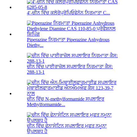
4′-ਚੀਨ ਵਿੱਚ ਕਲੋਰੋਪ੍ਰੋਪਿਓਫੇਨੋਨ ਨਿਰਮਾਤਾ C...
Piperazine ਨਿਰਮਾਤਾ Piperazine Anhydrous
Diethy...
ਚੀਨ ਵਿੱਚ ਪਾਈਰਾਜ਼ੋਲ ਸਪਲਾਇਰ ਨਿਰਮਾਤਾ ਕੈਸ:
288-13-1
ਚੀਨ ਵਿੱਚ N-methylformamide ਸਪਲਾਇਰ
Methylformamide...
ਚੀਨ ਵਿੱਚ ਫੇਨਾਸੇਟਿਨ ਸਪਲਾਇਰ ਮੁਫਤ ਨਮੂਨਾ
ਉਪਲਬਧ ਹੈ