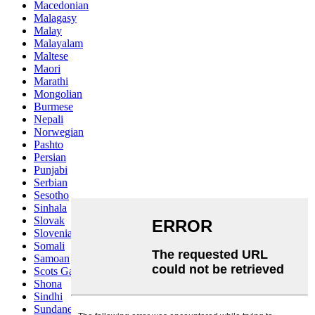
Macedonian
Malagasy
Malay
Malayalam
Maltese
Maori
Marathi
Mongolian
Burmese
Nepali
Norwegian
Pashto
Persian
Punjabi
Serbian
Sesotho
Sinhala
Slovak
Slovenian
Somali
Samoan
Scots Gaelic
Shona
Sindhi
Sundanese