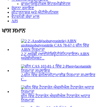
ਫਾਰਮਾਸਿਊਟੀਕਲ ਇੰਟਰਮੀਡੀਏਟਸ
ਰੋਜ਼ਾਨਾ ਰਸਾਇਣ
ਕੀਟਾਣੂਨਾਸ਼ਕ ਅਤੇ ਐਂਟੀਸੈਪਟਿਕਸ
ਵੈਟਰਨਰੀ ਕੱਚਾ ਮਾਲ
API
ਖਾਸ ਸਮਾਨ
2,2′-ਅਜ਼ੋਡੀ (ਆਈਸੋਬਿਊਟੀਰੋਨਿਟ੍ਰਾਇਲ) AIBN
ਅਜ਼ੋਬੀਸੀਸਬਟ...
2-ਚੀਨ ਵਿੱਚ ਫੇਨੀਲਾਸੀਟਾਮਾਈਡ ਨਿਰਮਾਤਾ ਸਪਲਾਇਰ
C...
ਚੀਨ ਵਿੱਚ ਟੈਟਰਾਕੇਨ ਐਚਸੀਐਲ ਟੈਟਰਾਕੇਨ ਅਧਾਰ
ਨਿਰਮਾਤਾ