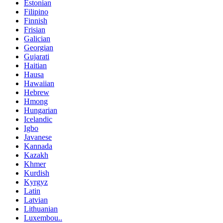
Estonian
Filipino
Finnish
Frisian
Galician
Georgian
Gujarati
Haitian
Hausa
Hawaiian
Hebrew
Hmong
Hungarian
Icelandic
Igbo
Javanese
Kannada
Kazakh
Khmer
Kurdish
Kyrgyz
Latin
Latvian
Lithuanian
Luxembou..