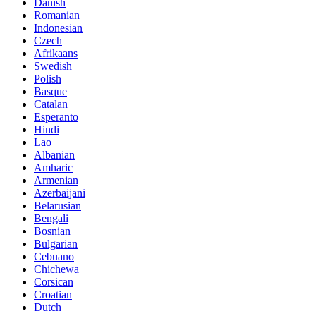
Danish
Romanian
Indonesian
Czech
Afrikaans
Swedish
Polish
Basque
Catalan
Esperanto
Hindi
Lao
Albanian
Amharic
Armenian
Azerbaijani
Belarusian
Bengali
Bosnian
Bulgarian
Cebuano
Chichewa
Corsican
Croatian
Dutch