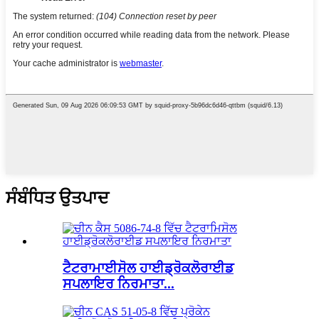
ਸੰਬੰਧਿਤ ਉਤਪਾਦ
ਟੈਟਰਾਮਾਈਸੋਲ ਹਾਈਡ੍ਰੋਕਲੋਰਾਈਡ
ਸਪਲਾਇਰ ਨਿਰਮਾਤਾ...