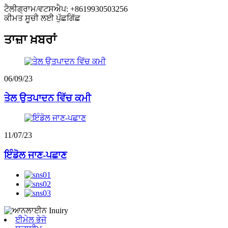
ਟੈਲੀਗ੍ਰਾਮ/ਵਟਸਐਪ: +8619930503256
ਕੀਮਤ ਸੂਚੀ ਲਈ ਪੁੱਛਗਿੱਛ
ਤਾਜ਼ਾ ਖ਼ਬਰਾਂ
06/09/23
ਤੇਲ ਉਤਪਾਦਨ ਵਿੱਚ ਕਮੀ
11/07/23
ਇੰਡੋਲ ਜਾਣ-ਪਛਾਣ
ਈਮੇਲ ਭੇਜੋ