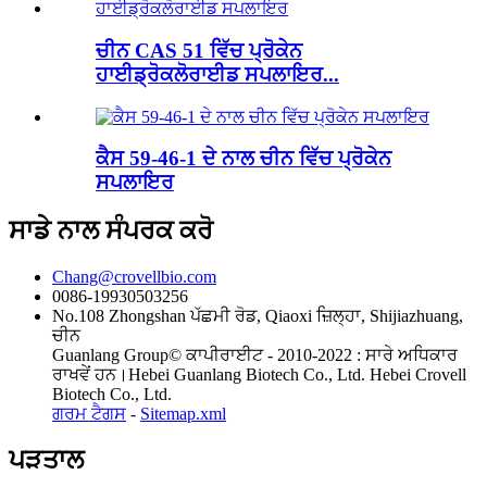
ਚੀਨ CAS 51 ਵਿੱਚ ਪ੍ਰੋਕੇਨ
ਹਾਈਡ੍ਰੋਕਲੋਰਾਈਡ ਸਪਲਾਇਰ...
ਕੈਸ 59-46-1 ਦੇ ਨਾਲ ਚੀਨ ਵਿੱਚ ਪ੍ਰੋਕੇਨ
ਸਪਲਾਇਰ
ਸਾਡੇ ਨਾਲ ਸੰਪਰਕ ਕਰੋ
Chang@crovellbio.com
0086-19930503256
No.108 Zhongshan ਪੱਛਮੀ ਰੋਡ, Qiaoxi ਜ਼ਿਲ੍ਹਾ, Shijiazhuang,
ਚੀਨ
Guanlang Group© ਕਾਪੀਰਾਈਟ - 2010-2022 : ਸਾਰੇ ਅਧਿਕਾਰ
ਰਾਖਵੇਂ ਹਨ।Hebei Guanlang Biotech Co., Ltd. Hebei Crovell
Biotech Co., Ltd.
ਗਰਮ ਟੈਗਸ
-
Sitemap.xml
ਪੜਤਾਲ