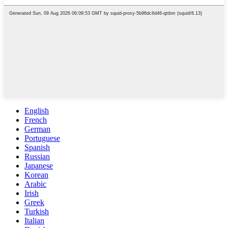
English
French
German
Portuguese
Spanish
Russian
Japanese
Korean
Arabic
Irish
Greek
Turkish
Italian