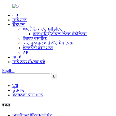
ਘਰ
ਸਾਡੇ ਬਾਰੇ
ਉਤਪਾਦ
ਆਰਗੈਨਿਕ ਇੰਟਰਮੀਡੀਏਟ
ਫਾਰਮਾਸਿਊਟੀਕਲ ਇੰਟਰਮੀਡੀਏਟਸ
ਰੋਜ਼ਾਨਾ ਰਸਾਇਣ
ਕੀਟਾਣੂਨਾਸ਼ਕ ਅਤੇ ਐਂਟੀਸੈਪਟਿਕਸ
ਵੈਟਰਨਰੀ ਕੱਚਾ ਮਾਲ
API
ਖ਼ਬਰਾਂ
ਸਾਡੇ ਨਾਲ ਸੰਪਰਕ ਕਰੋ
English
ਘਰ
ਉਤਪਾਦ
ਵੈਟਰਨਰੀ ਕੱਚਾ ਮਾਲ
ਵਰਗ
ਆਰਗੈਨਿਕ ਇੰਟਰਮੀਡੀਏਟ