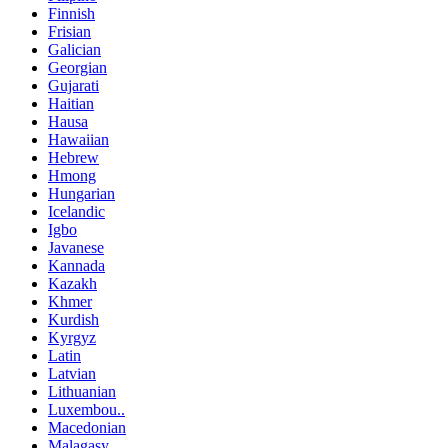
Finnish
Frisian
Galician
Georgian
Gujarati
Haitian
Hausa
Hawaiian
Hebrew
Hmong
Hungarian
Icelandic
Igbo
Javanese
Kannada
Kazakh
Khmer
Kurdish
Kyrgyz
Latin
Latvian
Lithuanian
Luxembou..
Macedonian
Malagasy