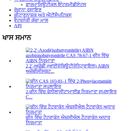
ਫਾਰਮਾਸਿਊਟੀਕਲ ਇੰਟਰਮੀਡੀਏਟਸ
ਰੋਜ਼ਾਨਾ ਰਸਾਇਣ
ਕੀਟਾਣੂਨਾਸ਼ਕ ਅਤੇ ਐਂਟੀਸੈਪਟਿਕਸ
ਵੈਟਰਨਰੀ ਕੱਚਾ ਮਾਲ
API
ਖਾਸ ਸਮਾਨ
2,2′-ਅਜ਼ੋਡੀ (ਆਈਸੋਬਿਊਟੀਰੋਨਿਟ੍ਰਾਇਲ) AIBN
ਅਜ਼ੋਬੀਸੀਸਬਟ...
2-ਚੀਨ ਵਿੱਚ ਫੇਨੀਲਾਸੀਟਾਮਾਈਡ ਨਿਰਮਾਤਾ ਸਪਲਾਇਰ
C...
ਚੀਨ ਵਿੱਚ ਟੈਟਰਾਕੇਨ ਐਚਸੀਐਲ ਟੈਟਰਾਕੇਨ ਅਧਾਰ
ਨਿਰਮਾਤਾ