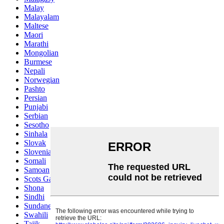
Malay
Malayalam
Maltese
Maori
Marathi
Mongolian
Burmese
Nepali
Norwegian
Pashto
Persian
Punjabi
Serbian
Sesotho
Sinhala
Slovak
Slovenian
Somali
Samoan
Scots Gaelic
Shona
Sindhi
Sundanese
Swahili
Tajik