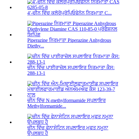
4′-ਚੀਨ ਵਿੱਚ ਕਲੋਰੋਪ੍ਰੋਪਿਓਫੇਨੋਨ ਨਿਰਮਾਤਾ C...
Piperazine ਨਿਰਮਾਤਾ Piperazine Anhydrous
Diethy...
ਚੀਨ ਵਿੱਚ ਪਾਈਰਾਜ਼ੋਲ ਸਪਲਾਇਰ ਨਿਰਮਾਤਾ ਕੈਸ:
288-13-1
ਚੀਨ ਵਿੱਚ N-methylformamide ਸਪਲਾਇਰ
Methylformamide...
ਚੀਨ ਵਿੱਚ ਫੇਨਾਸੇਟਿਨ ਸਪਲਾਇਰ ਮੁਫਤ ਨਮੂਨਾ
ਉਪਲਬਧ ਹੈ