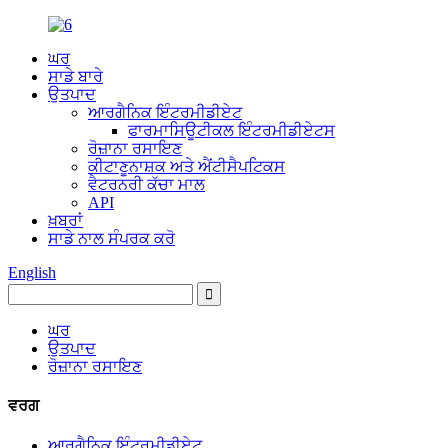
ਘਰ
ਸਾਡੇ ਬਾਰੇ
ਉਤਪਾਦ
ਆਰਗੈਨਿਕ ਇੰਟਰਮੀਡੀਏਟ
ਫਾਰਮਾਸਿਊਟੀਕਲ ਇੰਟਰਮੀਡੀਏਟਸ
ਰੋਜ਼ਾਨਾ ਰਸਾਇਣ
ਕੀਟਾਣੂਨਾਸ਼ਕ ਅਤੇ ਐਂਟੀਸੈਪਟਿਕਸ
ਵੈਟਰਨਰੀ ਕੱਚਾ ਮਾਲ
API
ਖ਼ਬਰਾਂ
ਸਾਡੇ ਨਾਲ ਸੰਪਰਕ ਕਰੋ
English
ਘਰ
ਉਤਪਾਦ
ਰੋਜ਼ਾਨਾ ਰਸਾਇਣ
ਵਰਗ
ਆਰਗੈਨਿਕ ਇੰਟਰਮੀਡੀਏਟ