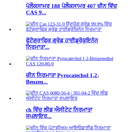
ਪੋਲੌਕਸਾਮਰ 188 ਪੋਲੌਕਸਾਮਰ 407 ਚੀਨ ਵਿੱਚ
CAS 9...
ਫੋਟੋਗ੍ਰਾਫਿਕ ਗ੍ਰੇਡ ਹਾਈਡ੍ਰੋਕੁਇਨੋਨ
ਨਿਰਮਾਤਾ...
ਚੀਨ ਨਿਰਮਾਤਾ Pyrocatechol 1,2-
Benzen...
ch ਵਿੱਚ ਲੀਡ ਐਸੀਟੇਟ ਨਿਰਮਾਤਾ
ਸਪਲਾਇਰ...