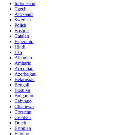
Indonesian
Czech
Afrikaans
Swedish
Polish
Basque
Catalan
Esperanto
Hindi
Lao
Albanian
Amharic
Armenian
Azerbaijani
Belarusian
Bengali
Bosnian
Bulgarian
Cebuano
Chichewa
Corsican
Croatian
Dutch
Estonian
Filipino