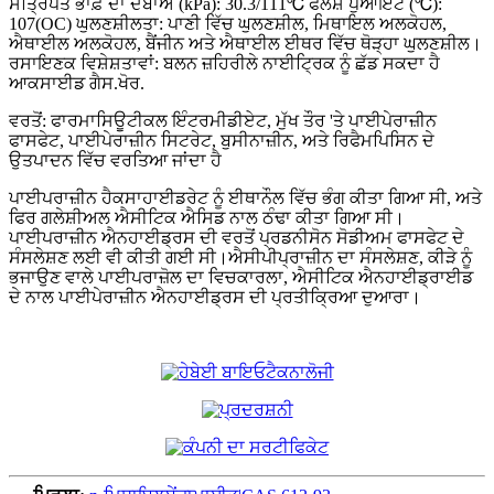
ਸੰਤ੍ਰਿਪਤ ਭਾਫ਼ ਦਾ ਦਬਾਅ (kPa): 30.3/111℃ ਫਲੈਸ਼ ਪੁਆਇੰਟ (℃):
107(OC) ਘੁਲਣਸ਼ੀਲਤਾ: ਪਾਣੀ ਵਿੱਚ ਘੁਲਣਸ਼ੀਲ, ਮਿਥਾਇਲ ਅਲਕੋਹਲ,
ਐਥਾਈਲ ਅਲਕੋਹਲ, ਬੈਂਜੀਨ ਅਤੇ ਐਥਾਈਲ ਈਥਰ ਵਿੱਚ ਥੋੜ੍ਹਾ ਘੁਲਣਸ਼ੀਲ।
ਰਸਾਇਣਕ ਵਿਸ਼ੇਸ਼ਤਾਵਾਂ: ਬਲਨ ਜ਼ਹਿਰੀਲੇ ਨਾਈਟ੍ਰਿਕ ਨੂੰ ਛੱਡ ਸਕਦਾ ਹੈ
ਆਕਸਾਈਡ ਗੈਸ.ਖੋਰ.
ਵਰਤੋਂ: ਫਾਰਮਾਸਿਊਟੀਕਲ ਇੰਟਰਮੀਡੀਏਟ, ਮੁੱਖ ਤੌਰ 'ਤੇ ਪਾਈਪੇਰਾਜ਼ੀਨ
ਫਾਸਫੇਟ, ਪਾਈਪੇਰਾਜ਼ੀਨ ਸਿਟਰੇਟ, ਬੁਸੀਨਾਜ਼ੀਨ, ਅਤੇ ਰਿਫੈਮਪਿਸਿਨ ਦੇ
ਉਤਪਾਦਨ ਵਿੱਚ ਵਰਤਿਆ ਜਾਂਦਾ ਹੈ
ਪਾਈਪਰਾਜ਼ੀਨ ਹੈਕਸਾਹਾਈਡਰੇਟ ਨੂੰ ਈਥਾਨੌਲ ਵਿੱਚ ਭੰਗ ਕੀਤਾ ਗਿਆ ਸੀ, ਅਤੇ
ਫਿਰ ਗਲੇਸ਼ੀਅਲ ਐਸੀਟਿਕ ਐਸਿਡ ਨਾਲ ਠੰਢਾ ਕੀਤਾ ਗਿਆ ਸੀ।
ਪਾਈਪਰਾਜ਼ੀਨ ਐਨਹਾਈਡ੍ਰਸ ਦੀ ਵਰਤੋਂ ਪ੍ਰਡਨੀਸੋਨ ਸੋਡੀਅਮ ਫਾਸਫੇਟ ਦੇ
ਸੰਸਲੇਸ਼ਣ ਲਈ ਵੀ ਕੀਤੀ ਗਈ ਸੀ।ਐਸੀਪੀਪ੍ਰਾਜ਼ੀਨ ਦਾ ਸੰਸਲੇਸ਼ਣ, ਕੀੜੇ ਨੂੰ
ਭਜਾਉਣ ਵਾਲੇ ਪਾਈਪਰਾਜ਼ੋਲ ਦਾ ਵਿਚਕਾਰਲਾ, ਐਸੀਟਿਕ ਐਨਹਾਈਡ੍ਰਾਈਡ
ਦੇ ਨਾਲ ਪਾਈਪੇਰਾਜ਼ੀਨ ਐਨਹਾਈਡ੍ਰਸ ਦੀ ਪ੍ਰਤੀਕ੍ਰਿਆ ਦੁਆਰਾ।