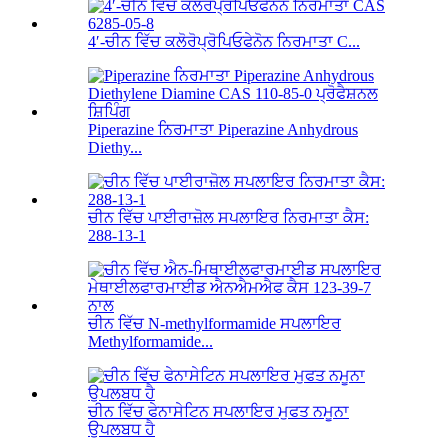
4′-ਚੀਨ ਵਿੱਚ ਕਲੋਰੋਪ੍ਰੋਪਿਓਫੇਨੋਨ ਨਿਰਮਾਤਾ C...
Piperazine ਨਿਰਮਾਤਾ Piperazine Anhydrous
Diethy...
ਚੀਨ ਵਿੱਚ ਪਾਈਰਾਜ਼ੋਲ ਸਪਲਾਇਰ ਨਿਰਮਾਤਾ ਕੈਸ:
288-13-1
ਚੀਨ ਵਿੱਚ N-methylformamide ਸਪਲਾਇਰ
Methylformamide...
ਚੀਨ ਵਿੱਚ ਫੇਨਾਸੇਟਿਨ ਸਪਲਾਇਰ ਮੁਫਤ ਨਮੂਨਾ
ਉਪਲਬਧ ਹੈ