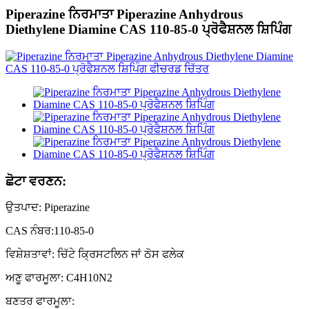
Piperazine ਨਿਰਮਾਤਾ Piperazine Anhydrous
Diethylene Diamine CAS 110-85-0 ਪ੍ਰੋਫੈਸ਼ਨਲ ਸ਼ਿਪਿੰਗ
ਛੋਟਾ ਵਰਣਨ:
ਉਤਪਾਦ: Piperazine
CAS ਨੰਬਰ:110-85-0
ਵਿਸ਼ੇਸ਼ਤਾਵਾਂ: ਚਿੱਟੇ ਕ੍ਰਿਸਟਲਿਨ ਜਾਂ ਠੋਸ ਫਲੇਕ
ਅਣੂ ਫਾਰਮੂਲਾ: C4H10N2
ਬਣਤਰ ਫਾਰਮੂਲਾ: