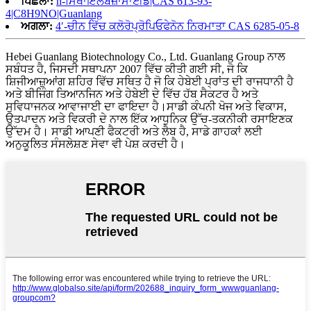
ਪਿਛਲਾ:
n-ਮਿਥਾਇਲਬੇਂਜ਼ਾਮਾਈਡ|CAS 613-93-
4|C8H9NO|Guanlang
ਅਗਲਾ:
4′-ਚੀਨ ਵਿੱਚ ਕਲੋਰੋਪ੍ਰੋਪਿਓਫੇਨੋਨ ਨਿਰਮਾਤਾ CAS 6285-05-8
Hebei Guanlang Biotechnology Co., Ltd. Guanlang Group ਨਾਲ
ਸਬੰਧਤ ਹੈ, ਜਿਸਦੀ ਸਥਾਪਨਾ 2007 ਵਿੱਚ ਕੀਤੀ ਗਈ ਸੀ, ਜੋ ਕਿ
ਸ਼ਿਜੀਆਜ਼ੁਆਂਗ ਸ਼ਹਿਰ ਵਿੱਚ ਸਥਿਤ ਹੈ ਜੋ ਕਿ ਹੇਬੇਈ ਪ੍ਰਾਂਤ ਦੀ ਰਾਜਧਾਨੀ ਹੈ
ਅਤੇ ਬੀਜਿੰਗ ਤਿਆਨਜਿਨ ਅਤੇ ਹੇਬੇਈ ਦੇ ਵਿੱਚ ਹੱਬ ਸੈਕਟਰ ਹੈ ਅਤੇ
ਸੁਵਿਧਾਜਨਕ ਆਵਾਜਾਈ ਦਾ ਫਾਇਦਾ ਹੈ।ਸਾਡੀ ਕੰਪਨੀ ਖੋਜ ਅਤੇ ਵਿਕਾਸ,
ਉਤਪਾਦਨ ਅਤੇ ਵਿਕਰੀ ਦੇ ਨਾਲ ਇੱਕ ਆਧੁਨਿਕ ਉੱਚ-ਤਕਨੀਕੀ ਰਸਾਇਣਕ
ਉੱਦਮ ਹੈ। ਸਾਡੀ ਆਪਣੀ ਫੈਕਟਰੀ ਅਤੇ ਲੈਬ ਹੈ, ਸਾਡੇ ਗਾਹਕਾਂ ਲਈ
ਅਨੁਕੂਲਿਤ ਸੰਸਲੇਸ਼ਣ ਸੇਵਾ ਵੀ ਪੇਸ਼ ਕਰਦੀ ਹੈ।