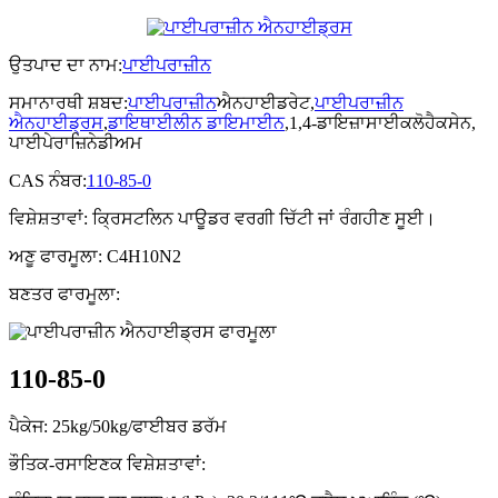
ਉਤਪਾਦ ਦਾ ਨਾਮ:
ਪਾਈਪਰਾਜ਼ੀਨ
ਸਮਾਨਾਰਥੀ ਸ਼ਬਦ:
ਪਾਈਪਰਾਜ਼ੀਨ
ਐਨਹਾਈਡਰੇਟ,
ਪਾਈਪਰਾਜ਼ੀਨ
ਐਨਹਾਈਡ੍ਰਸ
,
ਡਾਇਥਾਈਲੀਨ ਡਾਇਮਾਈਨ
,1,4-ਡਾਇਜ਼ਾਸਾਈਕਲੋਹੈਕਸੇਨ,
ਪਾਈਪੇਰਾਜ਼ਿਨੇਡੀਅਮ
CAS ਨੰਬਰ:
110-85-0
ਵਿਸ਼ੇਸ਼ਤਾਵਾਂ: ਕ੍ਰਿਸਟਲਿਨ ਪਾਊਡਰ ਵਰਗੀ ਚਿੱਟੀ ਜਾਂ ਰੰਗਹੀਣ ਸੂਈ।
ਅਣੂ ਫਾਰਮੂਲਾ: C4H10N2
ਬਣਤਰ ਫਾਰਮੂਲਾ:
110-85-0
ਪੈਕੇਜ: 25kg/50kg/ਫਾਈਬਰ ਡਰੱਮ
ਭੌਤਿਕ-ਰਸਾਇਣਕ ਵਿਸ਼ੇਸ਼ਤਾਵਾਂ: