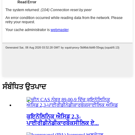
ਸੰਬੰਧਿਤ ਉਤਪਾਦ
ਕੁਇਨੋਲਿਨਿਕ ਐਸਿਡ 2,3-
ਪਾਈਰੀਡੀਨੇਡੀਕਾਰਬੌਕਸੀਲਿਕ ਏ...