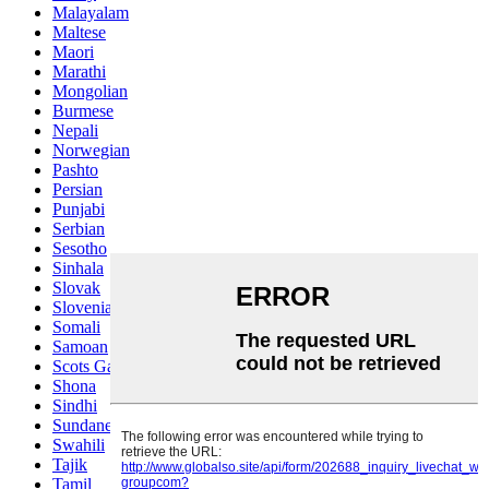
Malayalam
Maltese
Maori
Marathi
Mongolian
Burmese
Nepali
Norwegian
Pashto
Persian
Punjabi
Serbian
Sesotho
Sinhala
Slovak
Slovenian
Somali
Samoan
Scots Gaelic
Shona
Sindhi
Sundanese
Swahili
Tajik
Tamil