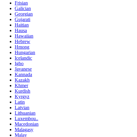
Frisian
Galician
Georgian
Gujarati
Haitian
Hausa
Hawaiian
Hebrew
Hmong
Hungarian
Icelandic
Igbo
Javanese
Kannada
Kazakh
Khmer
Kurdish
Kyrgyz
Latin
Latvian
Lithuanian
Luxembou..
Macedonian
Malagasy
Malay