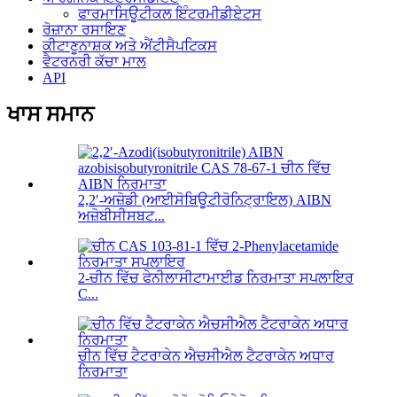
ਫਾਰਮਾਸਿਊਟੀਕਲ ਇੰਟਰਮੀਡੀਏਟਸ
ਰੋਜ਼ਾਨਾ ਰਸਾਇਣ
ਕੀਟਾਣੂਨਾਸ਼ਕ ਅਤੇ ਐਂਟੀਸੈਪਟਿਕਸ
ਵੈਟਰਨਰੀ ਕੱਚਾ ਮਾਲ
API
ਖਾਸ ਸਮਾਨ
2,2′-ਅਜ਼ੋਡੀ (ਆਈਸੋਬਿਊਟੀਰੋਨਿਟ੍ਰਾਇਲ) AIBN
ਅਜ਼ੋਬੀਸੀਸਬਟ...
2-ਚੀਨ ਵਿੱਚ ਫੇਨੀਲਾਸੀਟਾਮਾਈਡ ਨਿਰਮਾਤਾ ਸਪਲਾਇਰ
C...
ਚੀਨ ਵਿੱਚ ਟੈਟਰਾਕੇਨ ਐਚਸੀਐਲ ਟੈਟਰਾਕੇਨ ਅਧਾਰ
ਨਿਰਮਾਤਾ