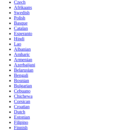
Czech
Afrikaans
Swedish
Polish
Basque
Catalan
Esperanto
Hindi
Lao
Albanian
Amharic
Armenian
Azerbaijani
Belarusian
Bengali
Bosnian
Bulgarian
Cebuano
Chichewa
Corsican
Croatian
Dutch
Estonian
Filipino
Finnish