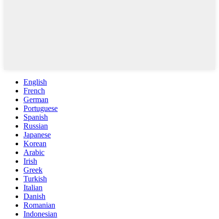
English
French
German
Portuguese
Spanish
Russian
Japanese
Korean
Arabic
Irish
Greek
Turkish
Italian
Danish
Romanian
Indonesian